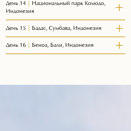
День 14
|
Национальный парк Комодо,
Индонезия
День 15
|
Бадас, Сумбава, Индонезия
День 16
|
Беноа, Бали, Индонезия