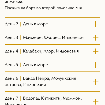
индуизма.
Посадка на борт во второй половине дня.
День 2
|
День в море
День 3
|
Маумере, Флорес, Индонезия
День 4
|
Калабахи, Алор, Индонезия
День 5
|
День в море
День 6
|
Банда Нейра, Молуккские
острова, Индонезия
День 7
|
Водопад Китикити, Моммон,
Индонезия