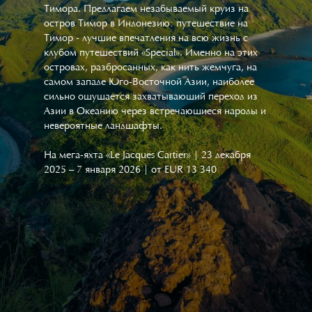
Тимора. Предлагаем незабываемый круиз на
остров Тимор в Индонезию: путешествие на
Тимор - лучшие впечатления на всю жизнь с
клубом путешествий «Special». Именно на этих
островах, разбросанных, как нить жемчуга, на
самом западе Юго-Восточной Азии, наиболее
сильно ощущается захватывающий переход из
Азии в Океанию через встречающиеся народы и
невероятные ландшафты.
На мега-яхта «Le Jacques Cartier» | 23 декабря
2025 – 7 января 2026 | от EUR 13 340