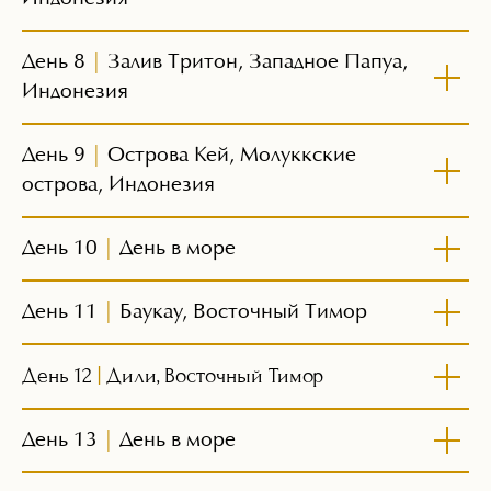
День 8
|
Залив Тритон, Западное Папуа,
Индонезия
День 9
|
Острова Кей, Молуккские
острова, Индонезия
День 10
|
День в море
День 11
|
Баукау, Восточный Тимор
День 12
|
Дили, Восточный Тимор
День 13
|
День в море