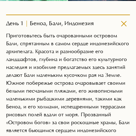
День 1
|
Беноа, Бали, Индонезия
Приготовьтесь быть очарованными островом
Бали, спрятанным в самом сердце индонезийского
архипелага. Красота и разнообразие его
ландшафтов, глубина и богатство его культурного
наследия и изобилие предлагаемых здесь занятий
делают Бали маленьким кусочком рая на Земле.
Южное побережье острова очаровывает своими
белыми песчаными пляжами, его живописными
маленькими рыбацкими деревнями, такими как
Беноа, и его холмами, испещренными террасами
рисовых полей вдали от моря. Прозванный
«Островом богов» за свои роскошные храмы, Бали
является бьющимся сердцем индонезийского